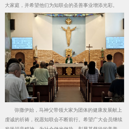
大家庭，并希望他们为知联会的圣善事业增添光彩。
弥撒伊始，马神父带领大家为团体的健康发展献上
虔诚的祈祷，祝愿知联会不断前行。希望广大会员继续
发扬福音精神，为社会做光做盐，彰显基督徒的美善。