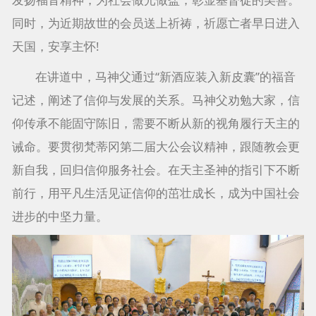
同时，为近期故世的会员送上祈祷，祈愿亡者早日进入
天国，安享主怀!
在讲道中，马神父通过“新酒应装入新皮囊”的福音
记述，阐述了信仰与发展的关系。马神父劝勉大家，信
仰传承不能固守陈旧，需要不断从新的视角履行天主的
诫命。要贯彻梵蒂冈第二届大公会议精神，跟随教会更
新自我，回归信仰服务社会。在天主圣神的指引下不断
前行，用平凡生活见证信仰的茁壮成长，成为中国社会
进步的中坚力量。