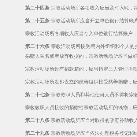
第二十四条
宗教活动场所各项收入应当及时入账，
第二十五条
宗教活动场所应当开立单位银行结算账
宗教活动场所各项收入应当存入单位银行结算账户
第二十六条
宗教活动场所接受境内外组织和个人的
捐赠人匿名或者放弃收据的，宗教活动场所应当做
宗教活动场所设有捐款箱的，应当指定三人管理捐
宗教活动场所发起设立的慈善组织接受慈善捐赠，
第二十七条
宗教教职人员和其他任何人员不得将宗
宗教教职人员接收的捐赠给宗教活动场所的钱物，
第二十八条
宗教活动场所应当对取得的政府补助收
第二十九条
宗教活动场所应当依法办理税务登记和