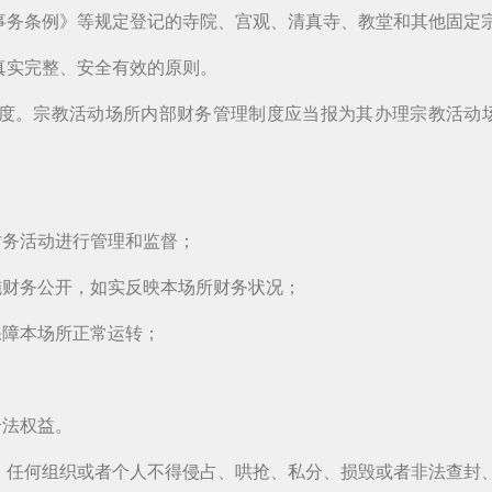
事务条例》等规定登记的寺院、宫观、清真寺、教堂和其他固定
真实完整、安全有效的原则。
度。宗教活动场所内部财务管理制度应当报为其办理宗教活动
财务活动进行管理和监督；
施财务公开，如实反映本场所财务状况；
保障本场所正常运转；
合法权益。
，任何组织或者个人不得侵占、哄抢、私分、损毁或者非法查封