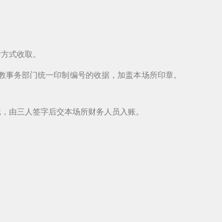
付方式收取。
教事务部门统一印制编号的收据，加盖本场所印章。
记，由三人签字后交本场所财务人员入账。