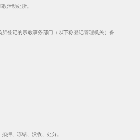
宗教活动处所。
场所登记的宗教事务部门（以下称登记管理机关）备
、扣押、冻结、没收、处分。