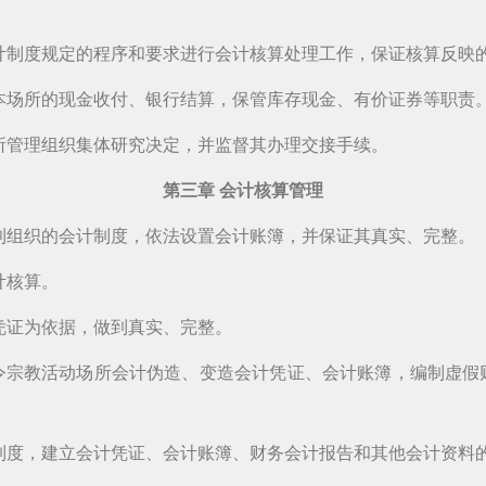
计制度规定的程序和要求进行会计核算处理工作，保证核算反映
本场所的现金收付、银行结算，保管库存现金、有价证券等职责
所管理组织集体研究决定，并监督其办理交接手续。
第三章 会计核算管理
利组织的会计制度，依法设置会计账簿，并保证其真实、完整。
计核算。
凭证为依据，做到真实、完整。
令宗教活动场所会计伪造、变造会计凭证、会计账簿，编制虚假
制度，建立会计凭证、会计账簿、财务会计报告和其他会计资料