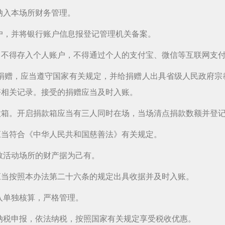
纳入本场所财务管理。
户，并将银行账户信息报登记管理机关备案。
，不得存入个人账户，不得通过个人的支付宝、微信等互联网支
捐赠，应当遵守国家有关规定，并给捐赠人出具省级人民政府宗
好相关记录。接受的捐赠应当及时入账。
款箱。开启捐款箱应当有三人同时在场，当场清点捐款数额并登
应当符合《中华人民共和国慈善法》有关规定。
教活动场所的财产据为己有。
应当按照本办法第二十六条的规定出具收据并及时入账。
入单独核算，严格管理。
纳税申报，依法纳税，按照国家有关规定享受税收优惠。