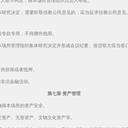
责人签字同意，报本场所管理组织负责人审批。
体研究决定，需要听取信教公民意见的，应当征求信教公民意见
当专款专用，不得挪作他用。
本场所管理组织集体研究决定并形成会议纪要。借贷双方应当签
提供担保或者抵押。
的非法金融活动。
第七章 资产管理
确保本场所的资产安全。
定资产、无形资产、文物文化资产等。