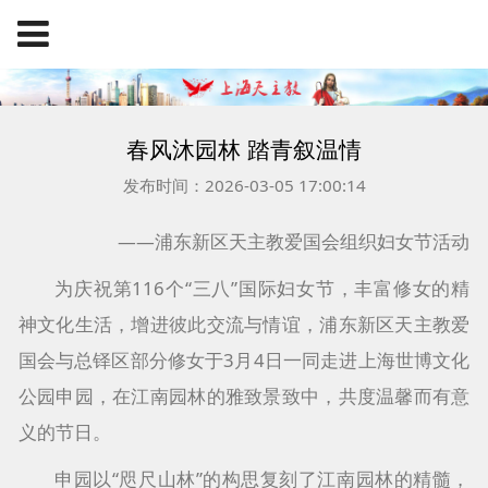
春风沐园林 踏青叙温情
发布时间：2026-03-05 17:00:14
——浦东新区天主教爱国会组织妇女节活动
为庆祝第116个“三八”国际妇女节，丰富修女的精
神文化生活，增进彼此交流与情谊，浦东新区天主教爱
国会与总铎区部分修女于3月4日一同走进上海世博文化
公园申园，在江南园林的雅致景致中，共度温馨而有意
义的节日。
申园以“咫尺山林”的构思复刻了江南园林的精髓，