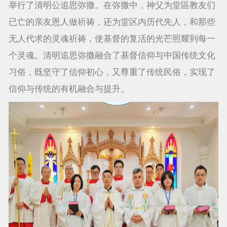
举行了清明公追思弥撒。在弥撒中，神父为堂區教友们
已亡的亲友恩人做祈祷，还为堂区内历代先人，和那些
无人代求的灵魂祈祷，使基督的复活的光芒照耀到每一
个灵魂。清明追思弥撒融合了基督信仰与中国传统文化
习俗，既坚守了信仰初心，又尊重了传统民俗，实现了
信仰与传统的有机融合与提升。