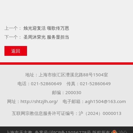
上一个：
烛光迎复活 颂歌传万恩
下一个：
圣周沐荣光 服务显担当
返回
地址：上海市徐汇区漕溪北路88号1504室
电话：021-52860649
传真：021-52860649
邮编：200030
网址：http://shtzjlh.org/
电子邮箱：agh1504@163.com
互联网宗教信息服务许可证编号：沪（2024）0000013
上海市天主教
备案号:沪ICP备15056778号
版权所有
沪公