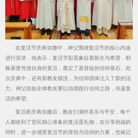
在复活节庆典弥撒中，神父围绕复活节的核心内涵
进行宣讲，他表示，复活节彩蛋象征着新生与希望，耶
稣基督凭借自身的复活，奠定了基督徒的信仰基石。此
次庆典中，还有新教友领洗，为信仰团体注入了新的活
力。神父鼓励全体教友要以信德践行信仰之路，传递复
活的希望。
复活夜庆典弥撒后，教友们满怀喜乐与平安，每个
人都收到了堂区精心准备的复活蛋礼物，在分享祝福的
同时，进一步感受复活节的喜悦与信仰的力量，也铭记