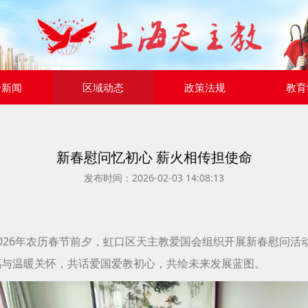
合新闻
区域动态
政策法规
教育
新春慰问忆初心 薪火相传担使命
发布时间：2026-02-03 14:08:13
026年农历春节前夕，虹口区天主教爱国会组织开展新春慰问活
福与温暖关怀，共话爱国爱教初心，共绘未来发展蓝图。