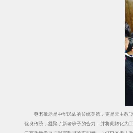
尊老敬老是中华民族的传统美德，更是天主教“
优良传统，凝聚了新老班子的合力，并将此转化为
口高质量发展贡献宗教界的正能量。（虹口区天主