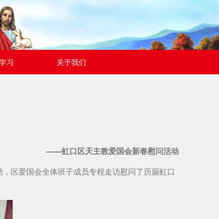
学习
关于我们
——虹口区天主教爱国会新春慰问活动
动，区爱国会全体班子成员专程走访慰问了历届虹口