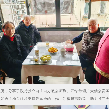
经历，分享了践行独立自主自办教会原则、团结带领广大信众爱
一如既往地关注和支持爱国会的工作，积极建言献策，助力虹口