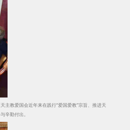
天主教爱国会近年来在践行“爱国爱教”宗旨、推进天
持与辛勤付出。