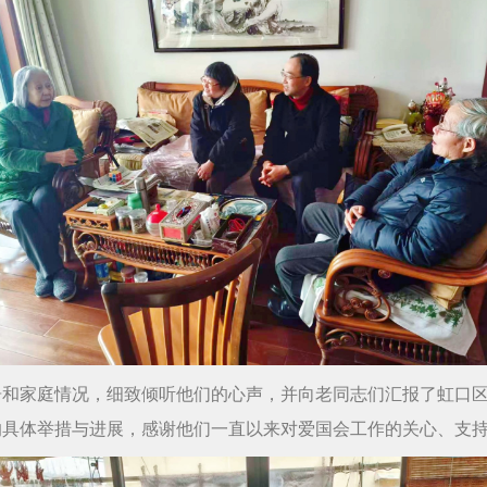
和家庭情况，细致倾听他们的心声，并向老同志们汇报了虹口区
的具体举措与进展，感谢他们一直以来对爱国会工作的关心、支