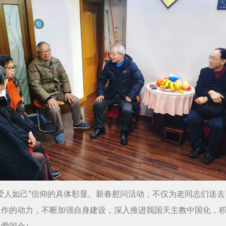
爱人如己”信仰的具体彰显。新春慰问活动，不仅为老同志们送
工作的动力，不断加强自身建设，深入推进我国天主教中国化，
教爱国会）