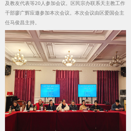
及教友代表等20人参加会议。区民宗办联系天主教工作
干部廖广辉应邀参加本次会议。本次会议由区爱国会主
任马俊昌主持。