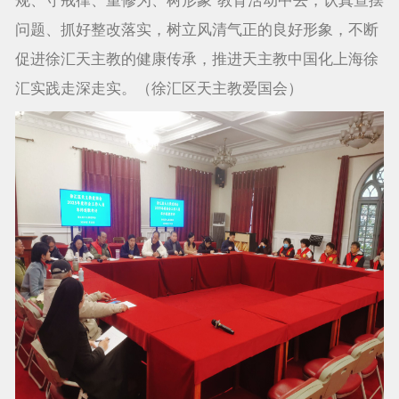
问题、抓好整改落实，树立风清气正的良好形象，不断
促进徐汇天主教的健康传承，推进天主教中国化上海徐
汇实践走深走实。（徐汇区天主教爱国会）