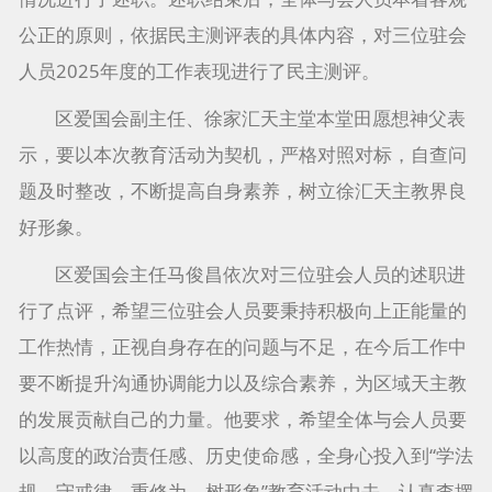
公正的原则，依据民主测评表的具体内容，对三位驻会
人员2025年度的工作表现进行了民主测评。
区爱国会副主任、徐家汇天主堂本堂田愿想神父表
示，要以本次教育活动为契机，严格对照对标，自查问
题及时整改，不断提高自身素养，树立徐汇天主教界良
好形象。
区爱国会主任马俊昌依次对三位驻会人员的述职进
行了点评，希望三位驻会人员要秉持积极向上正能量的
工作热情，正视自身存在的问题与不足，在今后工作中
要不断提升沟通协调能力以及综合素养，为区域天主教
的发展贡献自己的力量。他要求，希望全体与会人员要
以高度的政治责任感、历史使命感，全身心投入到“学法
规、守戒律、重修为、树形象”教育活动中去，认真查摆