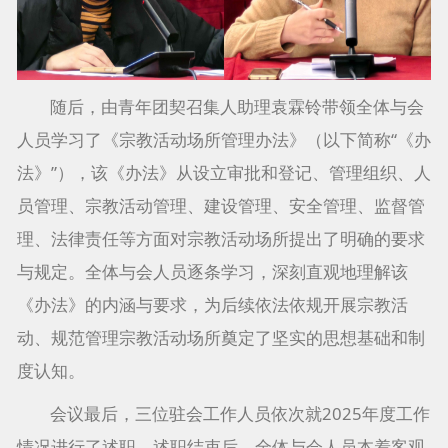
随后，由青年团契召集人助理袁霖铃带领全体与会
人员学习了《宗教活动场所管理办法》（以下简称“《办
法》”），该《办法》从设立审批和登记、管理组织、人
员管理、宗教活动管理、建设管理、安全管理、监督管
理、法律责任等方面对宗教活动场所提出了明确的要求
与规定。全体与会人员逐条学习，深刻直观地理解该
《办法》的内涵与要求，为后续依法依规开展宗教活
动、规范管理宗教活动场所奠定了坚实的思想基础和制
度认知。
会议最后，三位驻会工作人员依次就2025年度工作
情况进行了述职。述职结束后，全体与会人员本着客观