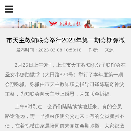
市天主教知联会举行2023年第一期会期弥撒
发布时间：2023-03-08 10:50:18
作者:
来源:
2月25日上午9时，上海市天主教知识分子联谊会在
圣女小德肋撒堂（大田路370号）举行了本年度第一期
会期弥撒。弥撒由市天主教知联会指导司铎陈瑞奇神父
主祭，为知联会向天主献上感恩，为知联会祈福。
上午8时刚过，会员们陆陆续续地赶来。有的会员
路途遥远，需一早换乘多辆公交赶来；有的会员腿脚不
便，拄着拐杖由家属陪同前来参加会期弥撒。大家都激