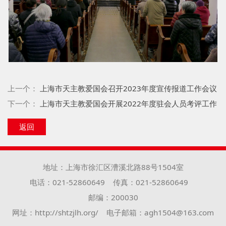
上一个：
上海市天主教爱国会召开2023年度宣传报道工作会议
下一个：
上海市天主教爱国会开展2022年度驻会人员考评工作
返回
地址：上海市徐汇区漕溪北路88号1504室
电话：021-52860649
传真：021-52860649
邮编：200030
网址：http://shtzjlh.org/
电子邮箱：agh1504@163.com